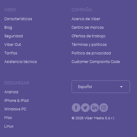
VIBER
COMPAÑÍA
Características
Acerca de Viber
Blog
Centro de marcas
Seguridad
Ofertas de trabajo
Viber Out
Términos y políticas
Tarifas
Política de privacidad
Asistencia técnica
Customer Complaints Code
DESCARGAR
Español
Android
iPhone & iPad
Windows PC
Mac
©
2026
Viber Media S.à r.l.
Linux