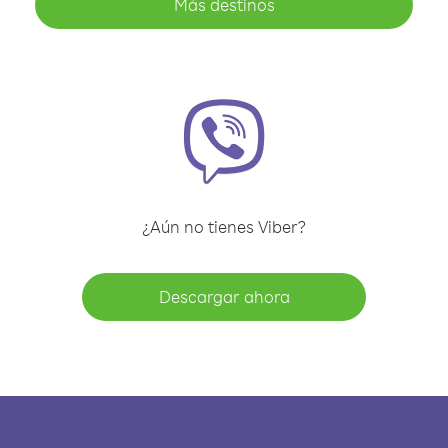
Más destinos
¿Aún no tienes Viber?
Descargar ahora