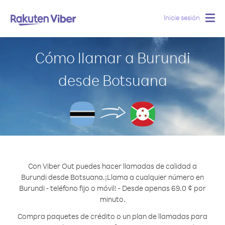
Inicie sesión
Togg
navig
Cómo llamar a Burundi
desde Botsuana
Con Viber Out puedes hacer llamadas de calidad a
Burundi desde Botsuana.
¡Llama a cualquier número en
Burundi - teléfono fijo o móvil! - Desde apenas 69.0 ¢ por
minuto.
Compra paquetes de crédito o un plan de llamadas para