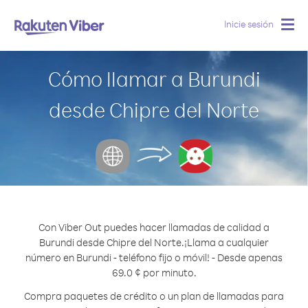
Inicie sesión
Togg
navig
Cómo llamar a Burundi
desde Chipre del Norte
Con Viber Out puedes hacer llamadas de calidad a
Burundi desde Chipre del Norte.
¡Llama a cualquier
número en Burundi - teléfono fijo o móvil! - Desde apenas
69.0 ¢ por minuto.
Compra paquetes de crédito o un plan de llamadas para