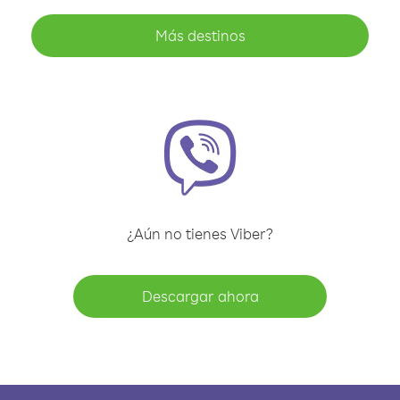
Más destinos
¿Aún no tienes Viber?
Descargar ahora