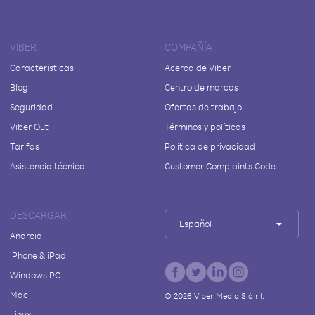
VIBER
COMPAÑÍA
Características
Acerca de Viber
Blog
Centro de marcas
Seguridad
Ofertas de trabajo
Viber Out
Términos y políticas
Tarifas
Política de privacidad
Asistencia técnica
Customer Complaints Code
DESCARGAR
Español
Android
iPhone & iPad
Windows PC
Mac
©
2026
Viber Media S.à r.l.
Linux