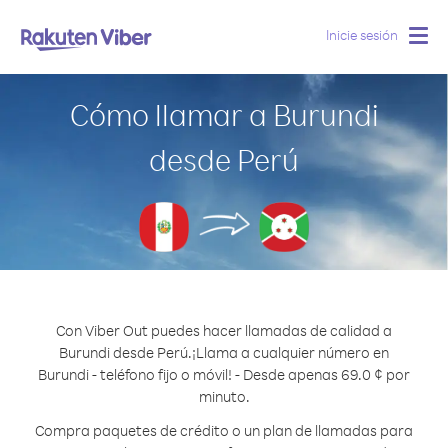
Inicie sesión
Togg
navig
Cómo llamar a Burundi
desde Perú
Con Viber Out puedes hacer llamadas de calidad a
Burundi desde Perú.
¡Llama a cualquier número en
Burundi - teléfono fijo o móvil! - Desde apenas 69.0 ¢ por
minuto.
Compra paquetes de crédito o un plan de llamadas para