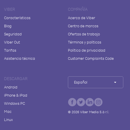
VIBER
COMPAÑÍA
Características
Acerca de Viber
Blog
Centro de marcas
Seguridad
Ofertas de trabajo
Viber Out
Términos y políticas
Tarifas
Política de privacidad
Asistencia técnica
Customer Complaints Code
DESCARGAR
Español
Android
iPhone & iPad
Windows PC
Mac
©
2026
Viber Media S.à r.l.
Linux