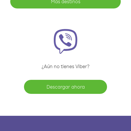
Más destinos
¿Aún no tienes Viber?
Descargar ahora