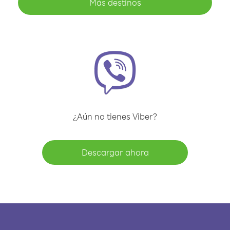
Más destinos
¿Aún no tienes Viber?
Descargar ahora