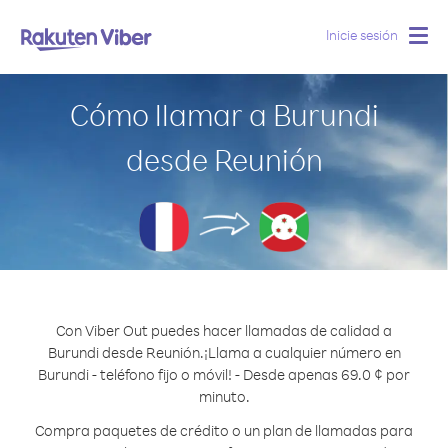
Inicie sesión
Togg
navig
Cómo llamar a Burundi
desde Reunión
Con Viber Out puedes hacer llamadas de calidad a
Burundi desde Reunión.
¡Llama a cualquier número en
Burundi - teléfono fijo o móvil! - Desde apenas 69.0 ¢ por
minuto.
Compra paquetes de crédito o un plan de llamadas para