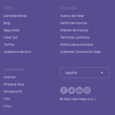
VIBER
COMPAÑÍA
Características
Acerca de Viber
Blog
Centro de marcas
Seguridad
Ofertas de trabajo
Viber Out
Términos y políticas
Tarifas
Política de privacidad
Asistencia técnica
Customer Complaints Code
DESCARGAR
Español
Android
iPhone & iPad
Windows PC
Mac
©
2026
Viber Media S.à r.l.
Linux