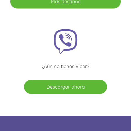
Más destinos
¿Aún no tienes Viber?
Descargar ahora