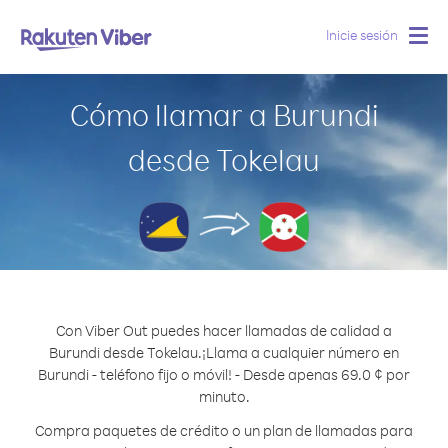
Inicie sesión
Togg
navig
Cómo llamar a Burundi
desde Tokelau
Con Viber Out puedes hacer llamadas de calidad a
Burundi desde Tokelau.
¡Llama a cualquier número en
Burundi - teléfono fijo o móvil! - Desde apenas 69.0 ¢ por
minuto.
Compra paquetes de crédito o un plan de llamadas para