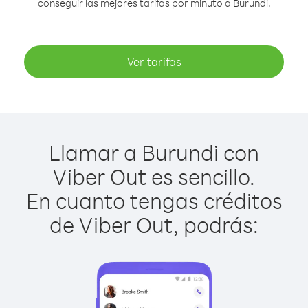
conseguir las mejores tarifas por minuto a Burundi.
Ver tarifas
Llamar a Burundi con
Viber Out es sencillo.
En cuanto tengas créditos
de Viber Out, podrás: