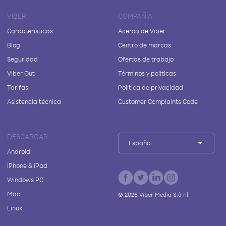
VIBER
COMPAÑÍA
Características
Acerca de Viber
Blog
Centro de marcas
Seguridad
Ofertas de trabajo
Viber Out
Términos y políticas
Tarifas
Política de privacidad
Asistencia técnica
Customer Complaints Code
DESCARGAR
Español
Android
iPhone & iPad
Windows PC
Mac
©
2026
Viber Media S.à r.l.
Linux