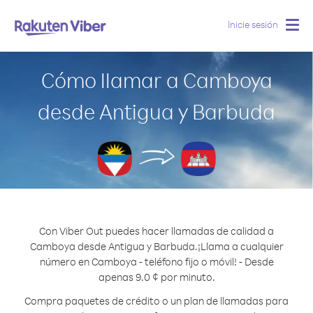
Inicie sesión
Togg
navig
Cómo llamar a Camboya
desde Antigua y Barbuda
Con Viber Out puedes hacer llamadas de calidad a
Camboya desde Antigua y Barbuda.
¡Llama a cualquier
número en Camboya - teléfono fijo o móvil! - Desde
apenas 9.0 ¢ por minuto.
Compra paquetes de crédito o un plan de llamadas para