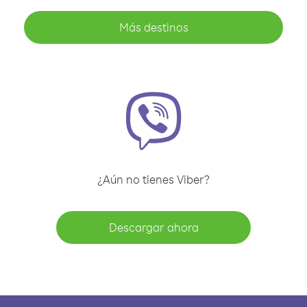
Más destinos
¿Aún no tienes Viber?
Descargar ahora