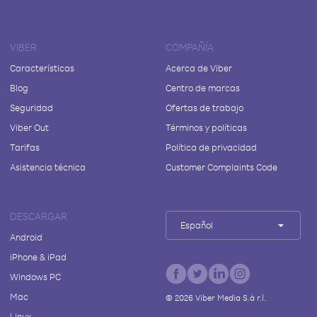
VIBER
COMPAÑÍA
Características
Acerca de Viber
Blog
Centro de marcas
Seguridad
Ofertas de trabajo
Viber Out
Términos y políticas
Tarifas
Política de privacidad
Asistencia técnica
Customer Complaints Code
DESCARGAR
Español
Android
iPhone & iPad
Windows PC
Mac
©
2026
Viber Media S.à r.l.
Linux