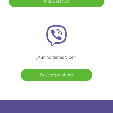
Más destinos
¿Aún no tienes Viber?
Descargar ahora