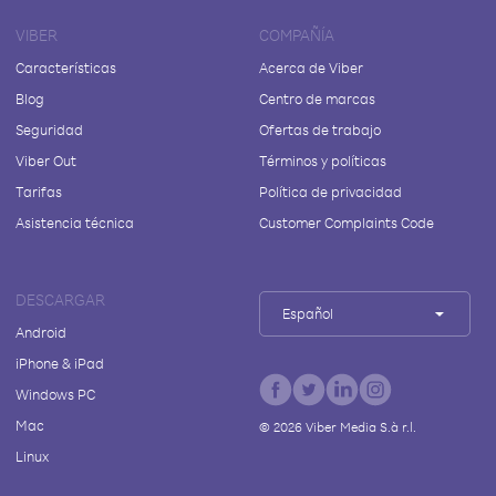
VIBER
COMPAÑÍA
Características
Acerca de Viber
Blog
Centro de marcas
Seguridad
Ofertas de trabajo
Viber Out
Términos y políticas
Tarifas
Política de privacidad
Asistencia técnica
Customer Complaints Code
DESCARGAR
Español
Android
iPhone & iPad
Windows PC
Mac
©
2026
Viber Media S.à r.l.
Linux