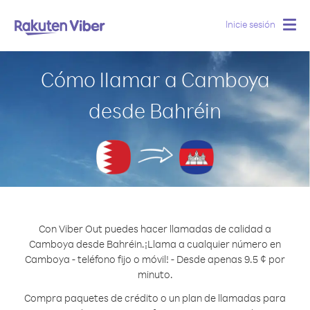
Inicie sesión
Togg
navig
Cómo llamar a Camboya
desde Bahréin
Con Viber Out puedes hacer llamadas de calidad a
Camboya desde Bahréin.
¡Llama a cualquier número en
Camboya - teléfono fijo o móvil! - Desde apenas 9.5 ¢ por
minuto.
Compra paquetes de crédito o un plan de llamadas para