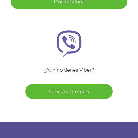
Más destinos
¿Aún no tienes Viber?
Descargar ahora