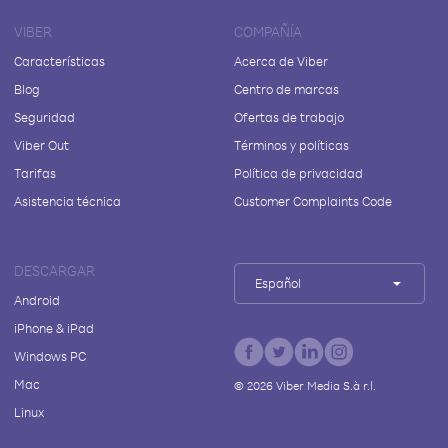
VIBER
COMPAÑÍA
Características
Acerca de Viber
Blog
Centro de marcas
Seguridad
Ofertas de trabajo
Viber Out
Términos y políticas
Tarifas
Política de privacidad
Asistencia técnica
Customer Complaints Code
DESCARGAR
Español
Android
iPhone & iPad
Windows PC
Mac
©
2026
Viber Media S.à r.l.
Linux