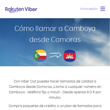
Inicie sesión
Togg
navig
Cómo llamar a Camboya
desde Comoras
Con Viber Out puedes hacer llamadas de calidad a
Camboya desde Comoras.
¡Llama a cualquier número en
Camboya - teléfono fijo o móvil! - Desde apenas 9.0 ¢ por
minuto.
Compra paquetes de crédito o un plan de llamadas para