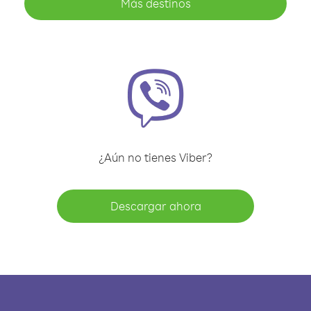
Más destinos
¿Aún no tienes Viber?
Descargar ahora