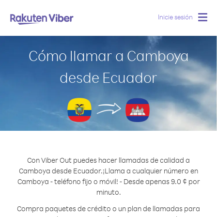
Inicie sesión
Togg
navig
Cómo llamar a Camboya
desde Ecuador
Con Viber Out puedes hacer llamadas de calidad a
Camboya desde Ecuador.
¡Llama a cualquier número en
Camboya - teléfono fijo o móvil! - Desde apenas 9.0 ¢ por
minuto.
Compra paquetes de crédito o un plan de llamadas para