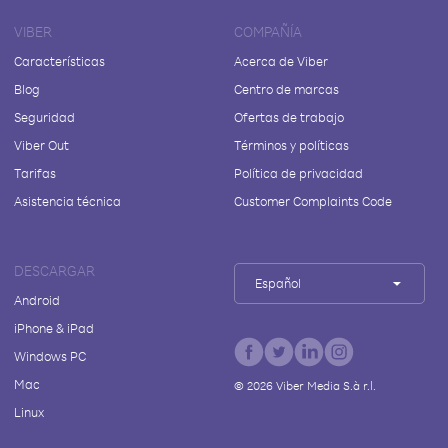
VIBER
COMPAÑÍA
Características
Acerca de Viber
Blog
Centro de marcas
Seguridad
Ofertas de trabajo
Viber Out
Términos y políticas
Tarifas
Política de privacidad
Asistencia técnica
Customer Complaints Code
DESCARGAR
Español
Android
iPhone & iPad
Windows PC
Mac
©
2026
Viber Media S.à r.l.
Linux