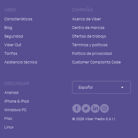
VIBER
COMPAÑÍA
Características
Acerca de Viber
Blog
Centro de marcas
Seguridad
Ofertas de trabajo
Viber Out
Términos y políticas
Tarifas
Política de privacidad
Asistencia técnica
Customer Complaints Code
DESCARGAR
Español
Android
iPhone & iPad
Windows PC
Mac
©
2026
Viber Media S.à r.l.
Linux