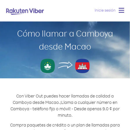
Inicie sesión
Togg
navig
Cómo llamar a Camboya
desde Macao
Con Viber Out puedes hacer llamadas de calidad a
Camboya desde Macao.
¡Llama a cualquier número en
Camboya - teléfono fijo o móvil! - Desde apenas 9.0 ¢ por
minuto.
Compra paquetes de crédito o un plan de llamadas para