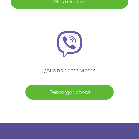
Más destinos
¿Aún no tienes Viber?
Descargar ahora