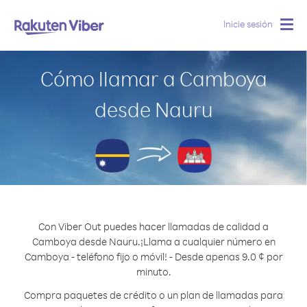
Inicie sesión
Togg
navig
Cómo llamar a Camboya
desde Nauru
Con Viber Out puedes hacer llamadas de calidad a
Camboya desde Nauru.
¡Llama a cualquier número en
Camboya - teléfono fijo o móvil! - Desde apenas 9.0 ¢ por
minuto.
Compra paquetes de crédito o un plan de llamadas para