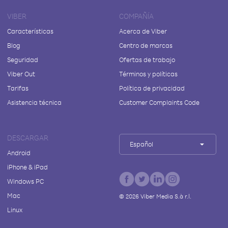
VIBER
COMPAÑÍA
Características
Acerca de Viber
Blog
Centro de marcas
Seguridad
Ofertas de trabajo
Viber Out
Términos y políticas
Tarifas
Política de privacidad
Asistencia técnica
Customer Complaints Code
DESCARGAR
Español
Android
iPhone & iPad
Windows PC
Mac
©
2026
Viber Media S.à r.l.
Linux