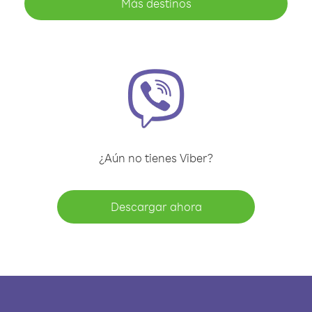
Más destinos
¿Aún no tienes Viber?
Descargar ahora