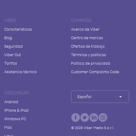
VIBER
COMPAÑÍA
Características
Acerca de Viber
Blog
Centro de marcas
Seguridad
Ofertas de trabajo
Viber Out
Términos y políticas
Tarifas
Política de privacidad
Asistencia técnica
Customer Complaints Code
DESCARGAR
Español
Android
iPhone & iPad
Windows PC
Mac
©
2026
Viber Media S.à r.l.
Linux