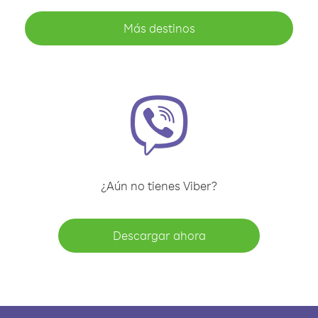
Más destinos
¿Aún no tienes Viber?
Descargar ahora