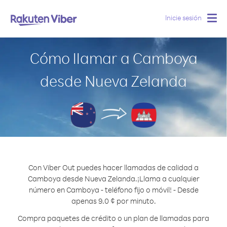
Inicie sesión
Togg
navig
Cómo llamar a Camboya
desde Nueva Zelanda
Con Viber Out puedes hacer llamadas de calidad a
Camboya desde Nueva Zelanda.
¡Llama a cualquier
número en Camboya - teléfono fijo o móvil! - Desde
apenas 9.0 ¢ por minuto.
Compra paquetes de crédito o un plan de llamadas para