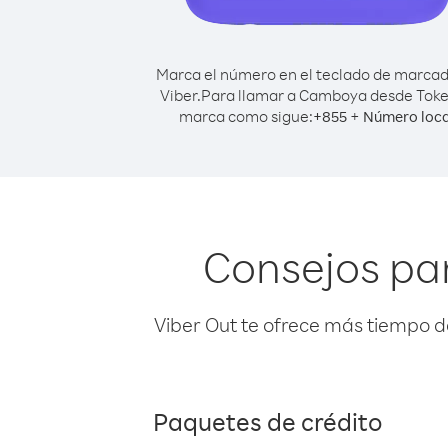
Marca el número en el teclado de marca
Viber.
Para llamar a Camboya desde Toke
marca como sigue:
+
+
855
Número loca
Consejos pa
Viber Out te ofrece más tiempo d
Paquetes de crédito