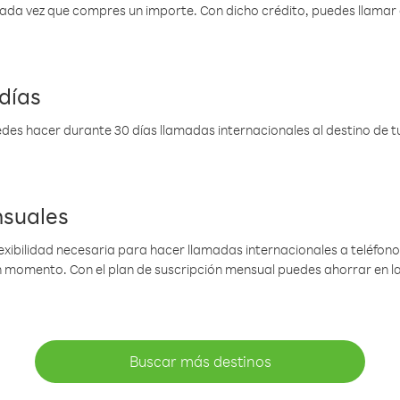
 cada vez que compres un importe. Con dicho crédito, puedes llama
días
des hacer durante 30 días llamadas internacionales al destino de tu 
nsuales
lexibilidad necesaria para hacer llamadas internacionales a teléfonos
gún momento. Con el plan de suscripción mensual puedes ahorrar en 
Buscar más destinos