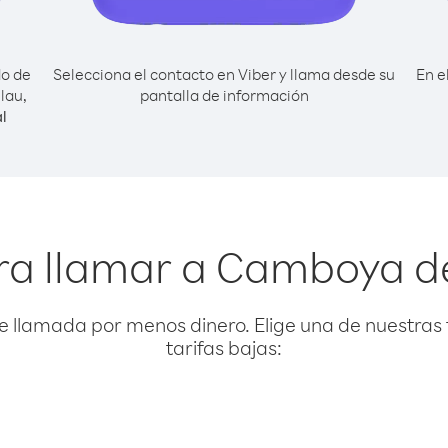
do de
Selecciona el contacto en Viber y llama desde su
En e
lau,
pantalla de información
l
ra llamar a Camboya d
e llamada por menos dinero. Elige una de nuestras 
tarifas bajas: