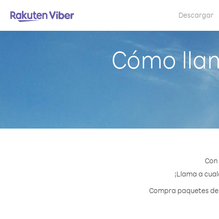
Descargar
Cómo lla
Con 
¡Llama a cual
Compra paquetes de c