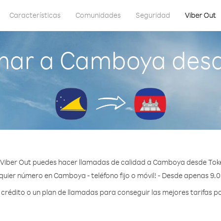
Características
Comunidades
Seguridad
Viber Out
mar a Camboya desd
Viber Out puedes hacer llamadas de calidad a Camboya desde Tok
quier número en Camboya - teléfono fijo o móvil! - Desde apenas 9.0
rédito o un plan de llamadas para conseguir las mejores tarifas 