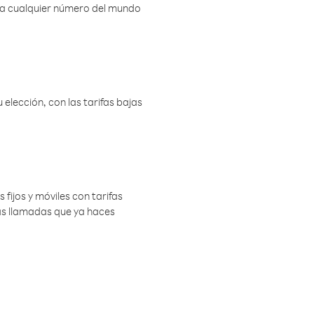
r a cualquier número del mundo
elección, con las tarifas bajas
 fijos y móviles con tarifas
las llamadas que ya haces