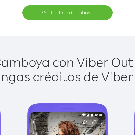
Ver tarifas a Camboya
amboya con Viber Out e
ngas créditos de Viber