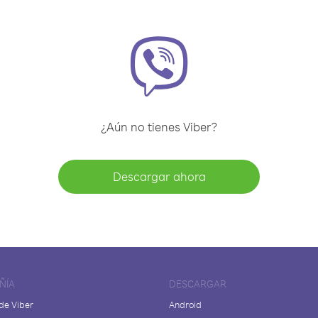
¿Aún no tienes Viber?
Descargar ahora
ÑÍA
DESCARGAR
de Viber
Android