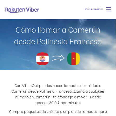
Inicie sesión
Togg
navig
Cómo llamar a Camerún
desde Polinesia Francesa
Con Viber Out puedes hacer llamadas de calidad a
Camerún desde Polinesia Francesa.
¡Llama a cualquier
número en Camerún - teléfono fijo o móvil! - Desde
apenas 39.0 ¢ por minuto.
Compra paquetes de crédito o un plan de llamadas para