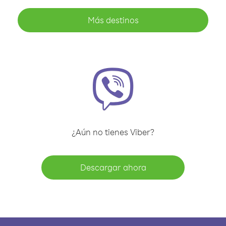
Más destinos
¿Aún no tienes Viber?
Descargar ahora