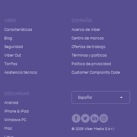
VIBER
COMPAÑÍA
Características
Acerca de Viber
Blog
Centro de marcas
Seguridad
Ofertas de trabajo
Viber Out
Términos y políticas
Tarifas
Política de privacidad
Asistencia técnica
Customer Complaints Code
DESCARGAR
Español
Android
iPhone & iPad
Windows PC
Mac
©
2026
Viber Media S.à r.l.
Linux