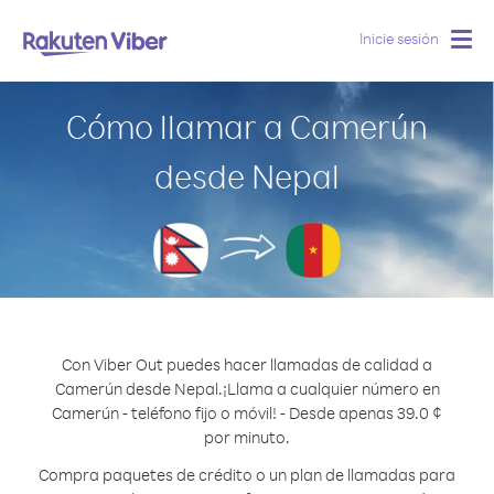
Inicie sesión
Togg
navig
Cómo llamar a Camerún
desde Nepal
Con Viber Out puedes hacer llamadas de calidad a
Camerún desde Nepal.
¡Llama a cualquier número en
Camerún - teléfono fijo o móvil! - Desde apenas 39.0 ¢
por minuto.
Compra paquetes de crédito o un plan de llamadas para