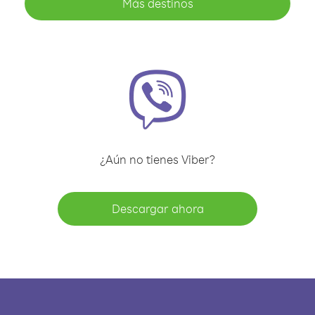
Más destinos
¿Aún no tienes Viber?
Descargar ahora