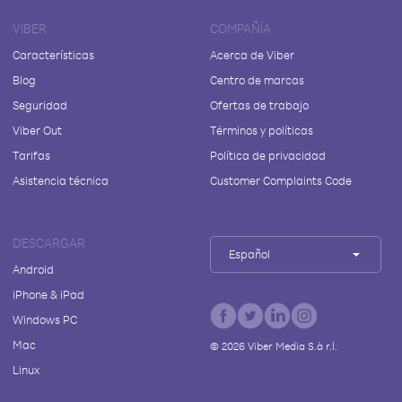
VIBER
COMPAÑÍA
Características
Acerca de Viber
Blog
Centro de marcas
Seguridad
Ofertas de trabajo
Viber Out
Términos y políticas
Tarifas
Política de privacidad
Asistencia técnica
Customer Complaints Code
DESCARGAR
Español
Android
iPhone & iPad
Windows PC
Mac
©
2026
Viber Media S.à r.l.
Linux