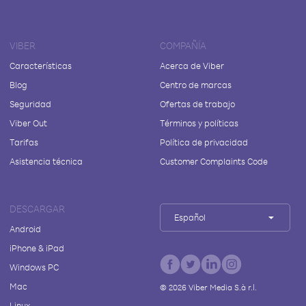
VIBER
COMPAÑÍA
Características
Acerca de Viber
Blog
Centro de marcas
Seguridad
Ofertas de trabajo
Viber Out
Términos y políticas
Tarifas
Política de privacidad
Asistencia técnica
Customer Complaints Code
DESCARGAR
Español
Android
iPhone & iPad
Windows PC
Mac
©
2026
Viber Media S.à r.l.
Linux