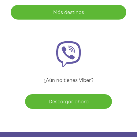
Más destinos
¿Aún no tienes Viber?
Descargar ahora