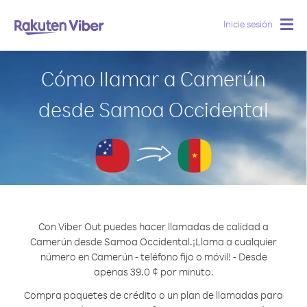
Inicie sesión
Togg
navig
Cómo llamar a Camerún
desde Samoa Occidental
Con Viber Out puedes hacer llamadas de calidad a
Camerún desde Samoa Occidental.
¡Llama a cualquier
número en Camerún - teléfono fijo o móvil! - Desde
apenas 39.0 ¢ por minuto.
Compra paquetes de crédito o un plan de llamadas para