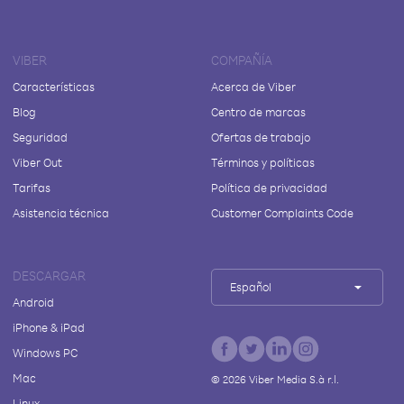
VIBER
COMPAÑÍA
Características
Acerca de Viber
Blog
Centro de marcas
Seguridad
Ofertas de trabajo
Viber Out
Términos y políticas
Tarifas
Política de privacidad
Asistencia técnica
Customer Complaints Code
DESCARGAR
Español
Android
iPhone & iPad
Windows PC
Mac
©
2026
Viber Media S.à r.l.
Linux