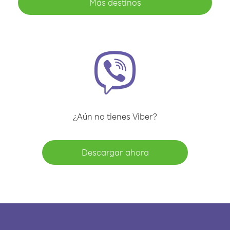
Más destinos
¿Aún no tienes Viber?
Descargar ahora