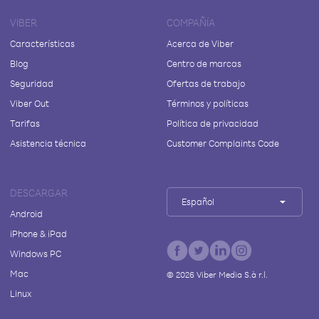
VIBER
COMPAÑÍA
Características
Acerca de Viber
Blog
Centro de marcas
Seguridad
Ofertas de trabajo
Viber Out
Términos y políticas
Tarifas
Política de privacidad
Asistencia técnica
Customer Complaints Code
DESCARGAR
Español
Android
iPhone & iPad
Windows PC
Mac
©
2026
Viber Media S.à r.l.
Linux