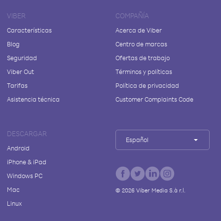
VIBER
COMPAÑÍA
Características
Acerca de Viber
Blog
Centro de marcas
Seguridad
Ofertas de trabajo
Viber Out
Términos y políticas
Tarifas
Política de privacidad
Asistencia técnica
Customer Complaints Code
DESCARGAR
Español
Android
iPhone & iPad
Windows PC
Mac
©
2026
Viber Media S.à r.l.
Linux