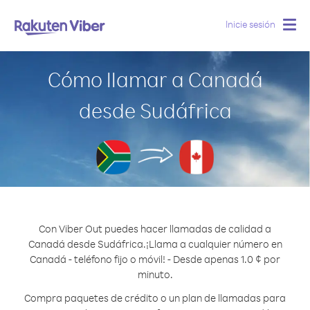
Inicie sesión
Togg
navig
Cómo llamar a Canadá
desde Sudáfrica
Con Viber Out puedes hacer llamadas de calidad a
Canadá desde Sudáfrica.
¡Llama a cualquier número en
Canadá - teléfono fijo o móvil! - Desde apenas 1.0 ¢ por
minuto.
Compra paquetes de crédito o un plan de llamadas para