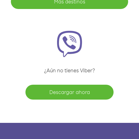
Más destinos
¿Aún no tienes Viber?
Descargar ahora