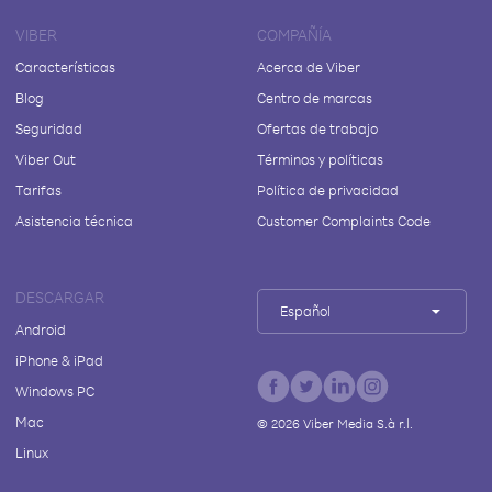
VIBER
COMPAÑÍA
Características
Acerca de Viber
Blog
Centro de marcas
Seguridad
Ofertas de trabajo
Viber Out
Términos y políticas
Tarifas
Política de privacidad
Asistencia técnica
Customer Complaints Code
DESCARGAR
Español
Android
iPhone & iPad
Windows PC
Mac
©
2026
Viber Media S.à r.l.
Linux