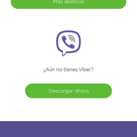
Más destinos
¿Aún no tienes Viber?
Descargar ahora