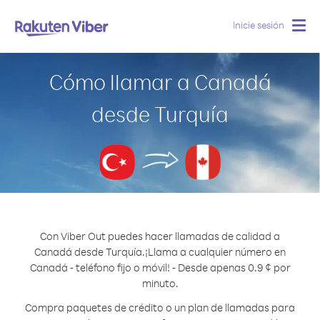
Inicie sesión
Togg
navig
Cómo llamar a Canadá
desde Turquía
Con Viber Out puedes hacer llamadas de calidad a
Canadá desde Turquía.
¡Llama a cualquier número en
Canadá - teléfono fijo o móvil! - Desde apenas 0.9 ¢ por
minuto.
Compra paquetes de crédito o un plan de llamadas para