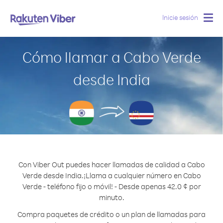
Inicie sesión
Togg
navig
Cómo llamar a Cabo Verde
desde India
Con Viber Out puedes hacer llamadas de calidad a Cabo
Verde desde India.
¡Llama a cualquier número en Cabo
Verde - teléfono fijo o móvil! - Desde apenas 42.0 ¢ por
minuto.
Compra paquetes de crédito o un plan de llamadas para