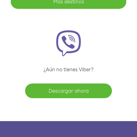
Más destinos
¿Aún no tienes Viber?
Descargar ahora