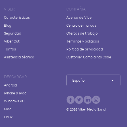
VIBER
COMPAÑÍA
Características
Acerca de Viber
Blog
Centro de marcas
Seguridad
Ofertas de trabajo
Viber Out
Términos y políticas
Tarifas
Política de privacidad
Asistencia técnica
Customer Complaints Code
DESCARGAR
Español
Android
iPhone & iPad
Windows PC
Mac
©
2026
Viber Media S.à r.l.
Linux