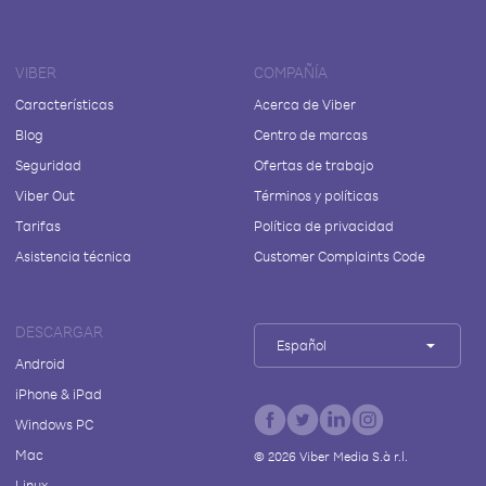
VIBER
COMPAÑÍA
Características
Acerca de Viber
Blog
Centro de marcas
Seguridad
Ofertas de trabajo
Viber Out
Términos y políticas
Tarifas
Política de privacidad
Asistencia técnica
Customer Complaints Code
DESCARGAR
Español
Android
iPhone & iPad
Windows PC
Mac
©
2026
Viber Media S.à r.l.
Linux