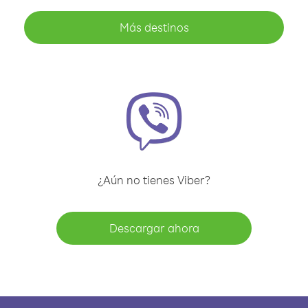
Más destinos
¿Aún no tienes Viber?
Descargar ahora