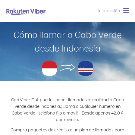
Inicie sesión
Togg
navig
Cómo llamar a Cabo Verde
desde Indonesia
Con Viber Out puedes hacer llamadas de calidad a Cabo
Verde desde Indonesia.
¡Llama a cualquier número en
Cabo Verde - teléfono fijo o móvil! - Desde apenas 42.0 ¢
por minuto.
Compra paquetes de crédito o un plan de llamadas para