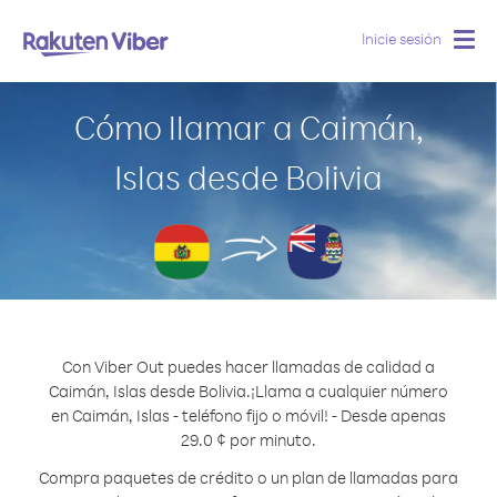
Inicie sesión
Togg
navig
Cómo llamar a Caimán,
Islas desde Bolivia
Con Viber Out puedes hacer llamadas de calidad a
Caimán, Islas desde Bolivia.
¡Llama a cualquier número
en Caimán, Islas - teléfono fijo o móvil! - Desde apenas
29.0 ¢ por minuto.
Compra paquetes de crédito o un plan de llamadas para