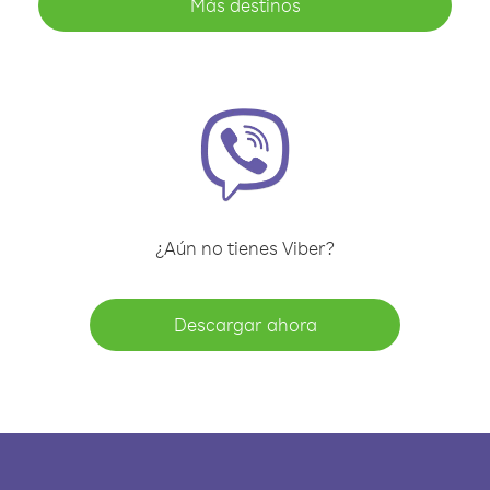
Más destinos
¿Aún no tienes Viber?
Descargar ahora