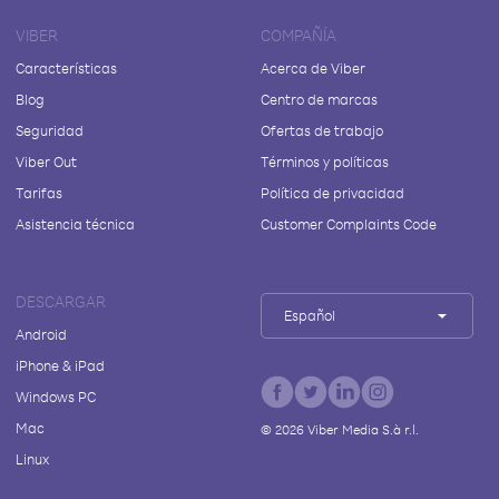
VIBER
COMPAÑÍA
Características
Acerca de Viber
Blog
Centro de marcas
Seguridad
Ofertas de trabajo
Viber Out
Términos y políticas
Tarifas
Política de privacidad
Asistencia técnica
Customer Complaints Code
DESCARGAR
Español
Android
iPhone & iPad
Windows PC
Mac
©
2026
Viber Media S.à r.l.
Linux