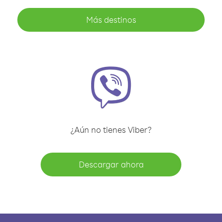
Más destinos
¿Aún no tienes Viber?
Descargar ahora