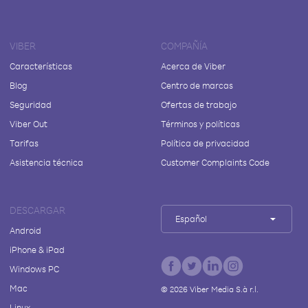
VIBER
COMPAÑÍA
Características
Acerca de Viber
Blog
Centro de marcas
Seguridad
Ofertas de trabajo
Viber Out
Términos y políticas
Tarifas
Política de privacidad
Asistencia técnica
Customer Complaints Code
DESCARGAR
Español
Android
iPhone & iPad
Windows PC
Mac
©
2026
Viber Media S.à r.l.
Linux