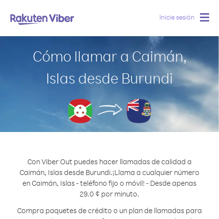
Inicie sesión
Togg
navig
Cómo llamar a Caimán,
Islas desde Burundi
Con Viber Out puedes hacer llamadas de calidad a
Caimán, Islas desde Burundi.
¡Llama a cualquier número
en Caimán, Islas - teléfono fijo o móvil! - Desde apenas
29.0 ¢ por minuto.
Compra paquetes de crédito o un plan de llamadas para