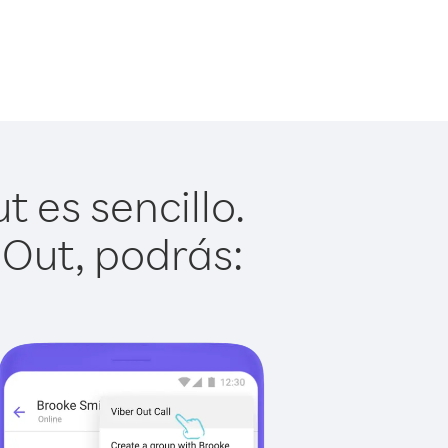
 es sencillo.
 Out, podrás: