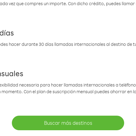
 cada vez que compres un importe. Con dicho crédito, puedes llama
días
des hacer durante 30 días llamadas internacionales al destino de tu 
nsuales
lexibilidad necesaria para hacer llamadas internacionales a teléfonos
gún momento. Con el plan de suscripción mensual puedes ahorrar en 
Buscar más destinos