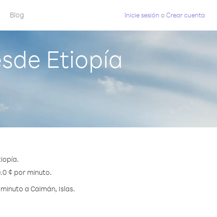
Blog
Inicie sesión
o
Crear cuenta
sde Etiopía
iopía.
9.0 ¢ por minuto.
minuto a Caimán, Islas.