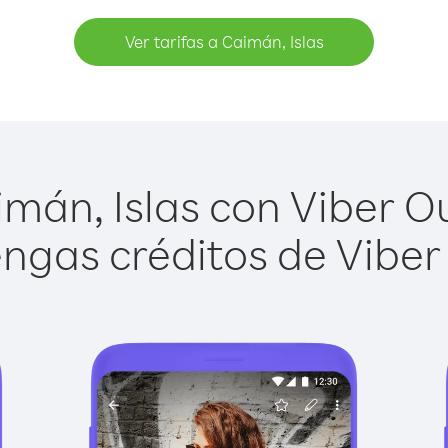
Ver tarifas a Caimán, Islas
mán, Islas con Viber Out
ngas créditos de Viber