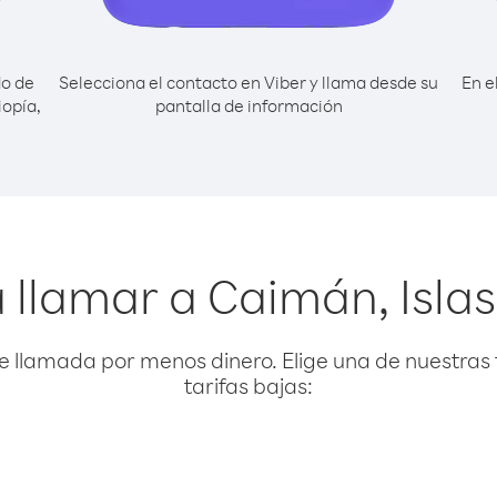
do de
Selecciona el contacto en Viber y llama desde su
En e
iopía,
pantalla de información
 llamar a Caimán, Islas
e llamada por menos dinero. Elige una de nuestras 
tarifas bajas: