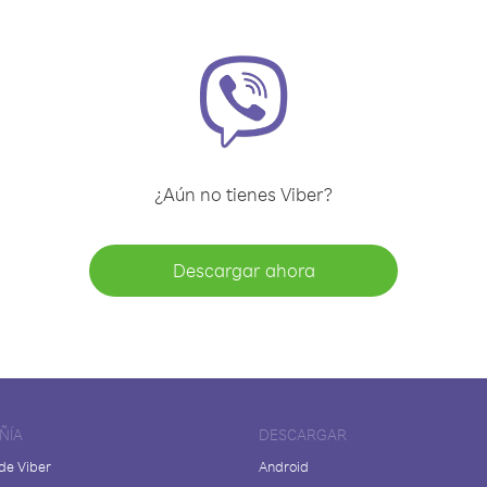
¿Aún no tienes Viber?
Descargar ahora
ÑÍA
DESCARGAR
de Viber
Android