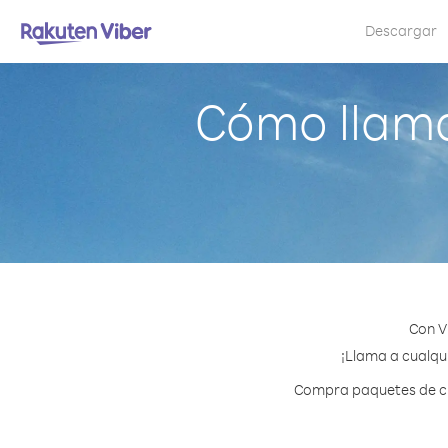
Descargar
Cómo llama
Con V
¡Llama a cualqui
Compra paquetes de cré