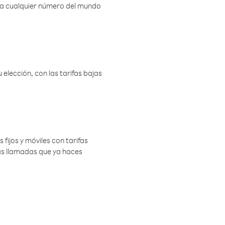
r a cualquier número del mundo
elección, con las tarifas bajas
 fijos y móviles con tarifas
las llamadas que ya haces