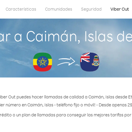
Características
Comunidades
Seguridad
Viber Out
r a Caimán, Islas de
iber Out puedes hacer llamadas de calidad a Caimán, Islas desde Et
er número en Caimán, Islas - teléfono fijo o móvil! - Desde apenas 2
dito o un plan de llamadas para conseguir las mejores tarifas por 