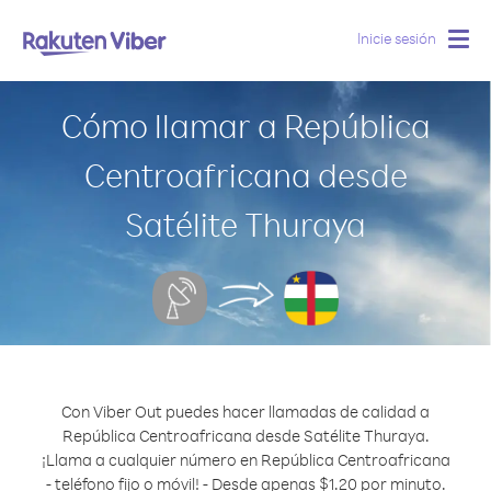
Inicie sesión
Togg
navig
Cómo llamar a República
Centroafricana desde
Satélite Thuraya
Con Viber Out puedes hacer llamadas de calidad a
República Centroafricana desde Satélite Thuraya.
¡Llama a cualquier número en República Centroafricana
- teléfono fijo o móvil! - Desde apenas $1.20 por minuto.