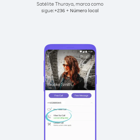
Satélite Thuraya, marca como
sigue:
+
+
236
Número local