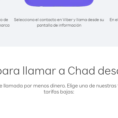
do de
Selecciona el contacto en Viber y llama desde su
En e
marca
pantalla de información
para llamar a Chad des
e llamada por menos dinero. Elige una de nuestras 
tarifas bajas: