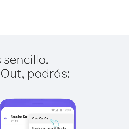
sencillo.
 Out, podrás: