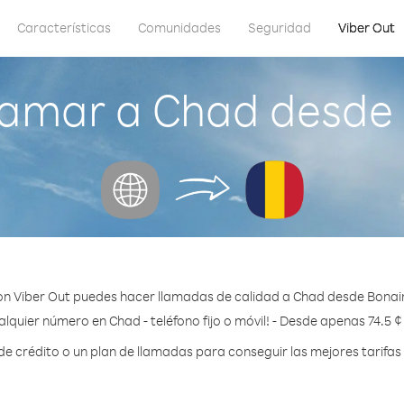
Características
Comunidades
Seguridad
Viber Out
lamar a Chad desde 
n Viber Out puedes hacer llamadas de calidad a Chad desde Bonai
alquier número en Chad - teléfono fijo o móvil! - Desde apenas 74.5 ¢
 crédito o un plan de llamadas para conseguir las mejores tarifas