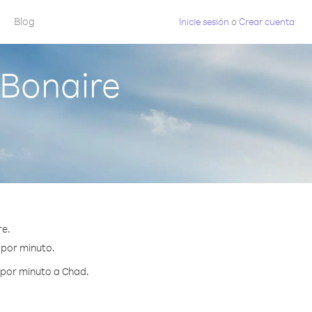
Blog
Inicie sesión
o
Crear cuenta
Bonaire
re.
 por minuto.
 por minuto a Chad.