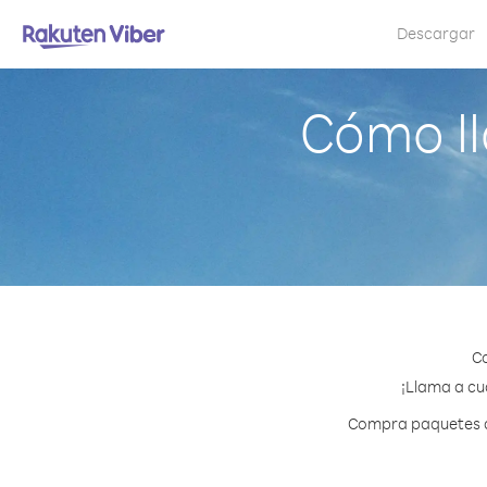
Descargar
Cómo l
Co
¡Llama a cu
Compra paquetes de