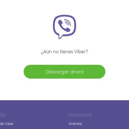
¿Aún no tienes Viber?
Descargar ahora
ÑÍA
DESCARGAR
de Viber
Android