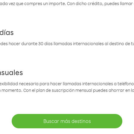
 cada vez que compres un importe. Con dicho crédito, puedes llama
días
des hacer durante 30 días llamadas internacionales al destino de tu 
nsuales
lexibilidad necesaria para hacer llamadas internacionales a teléfonos
gún momento. Con el plan de suscripción mensual puedes ahorrar en 
Buscar más destinos