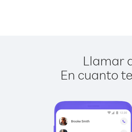
Llamar a
En cuanto te