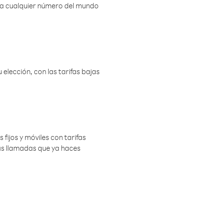
r a cualquier número del mundo
elección, con las tarifas bajas
 fijos y móviles con tarifas
las llamadas que ya haces