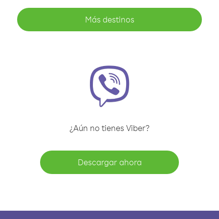
Más destinos
¿Aún no tienes Viber?
Descargar ahora