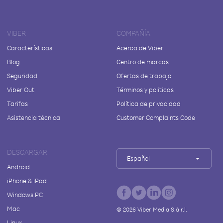
VIBER
COMPAÑÍA
Características
Acerca de Viber
Blog
Centro de marcas
Seguridad
Ofertas de trabajo
Viber Out
Términos y políticas
Tarifas
Política de privacidad
Asistencia técnica
Customer Complaints Code
DESCARGAR
Español
Android
iPhone & iPad
Windows PC
Mac
©
2026
Viber Media S.à r.l.
Linux