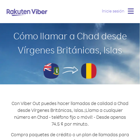
Inicie sesión
Togg
navig
Cómo llamar a Chad desde
Vírgenes Británicas, Islas
Con Viber Out puedes hacer llamadas de calidad a Chad
desde Vírgenes Británicas, Islas.
¡Llama a cualquier
número en Chad - teléfono fijo o móvil! - Desde apenas
74.5 ¢ por minuto.
Compra paquetes de crédito o un plan de llamadas para