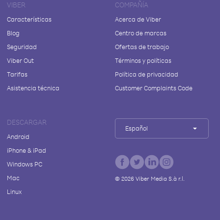
VIBER
COMPAÑÍA
Características
Acerca de Viber
Blog
Centro de marcas
Seguridad
Ofertas de trabajo
Viber Out
Términos y políticas
Tarifas
Política de privacidad
Asistencia técnica
Customer Complaints Code
DESCARGAR
Español
Android
iPhone & iPad
Windows PC
Mac
©
2026
Viber Media S.à r.l.
Linux