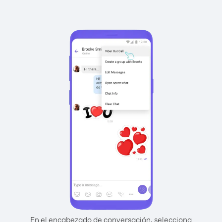
En el encabezado de conversación, selecciona