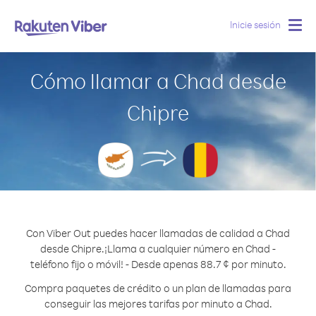
Inicie sesión
Togg
navig
Cómo llamar a Chad desde
Chipre
Con Viber Out puedes hacer llamadas de calidad a Chad
desde Chipre.
¡Llama a cualquier número en Chad -
teléfono fijo o móvil! - Desde apenas 88.7 ¢ por minuto.
Compra paquetes de crédito o un plan de llamadas para
conseguir las mejores tarifas por minuto a Chad.