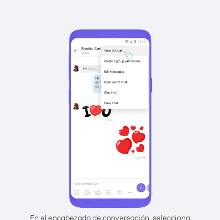
En el encabezado de conversación, selecciona