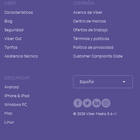
VIBER
COMPAÑÍA
Características
Acerca de Viber
Blog
Centro de marcas
Seguridad
Ofertas de trabajo
Viber Out
Términos y políticas
Tarifas
Política de privacidad
Asistencia técnica
Customer Complaints Code
DESCARGAR
Español
Android
iPhone & iPad
Windows PC
Mac
©
2026
Viber Media S.à r.l.
Linux