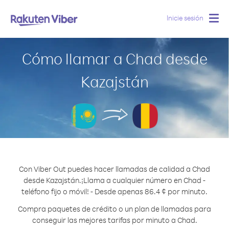
Inicie sesión
Togg
navig
Cómo llamar a Chad desde
Kazajstán
Con Viber Out puedes hacer llamadas de calidad a Chad
desde Kazajstán.
¡Llama a cualquier número en Chad -
teléfono fijo o móvil! - Desde apenas 86.4 ¢ por minuto.
Compra paquetes de crédito o un plan de llamadas para
conseguir las mejores tarifas por minuto a Chad.