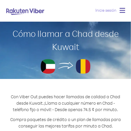
Inicie sesión
Togg
navig
Cómo llamar a Chad desde
Kuwait
Con Viber Out puedes hacer llamadas de calidad a Chad
desde Kuwait.
¡Llama a cualquier número en Chad -
teléfono fijo o móvil! - Desde apenas 74.5 ¢ por minuto.
Compra paquetes de crédito o un plan de llamadas para
conseguir las mejores tarifas por minuto a Chad.