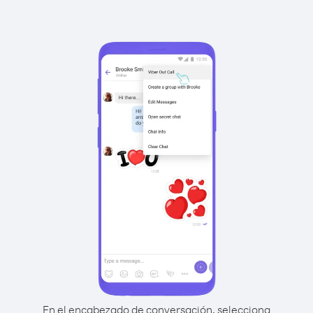
En el encabezado de conversación, selecciona