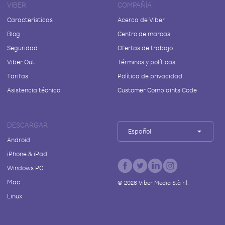
VIBER
COMPAÑÍA
Características
Acerca de Viber
Blog
Centro de marcas
Seguridad
Ofertas de trabajo
Viber Out
Términos y políticas
Tarifas
Política de privacidad
Asistencia técnica
Customer Complaints Code
DESCARGAR
Español
Android
iPhone & iPad
Windows PC
Mac
©
2026
Viber Media S.à r.l.
Linux