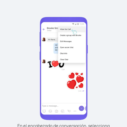
En el encabezado de conversación, selecciona