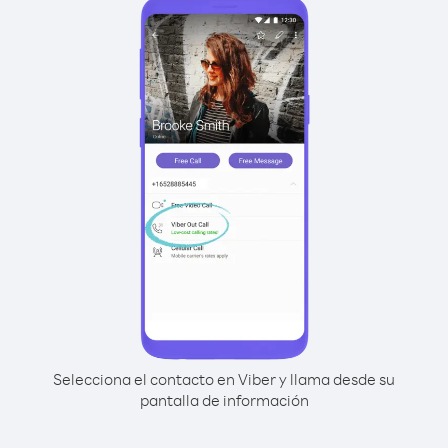
Selecciona el contacto en Viber y llama desde su
pantalla de información