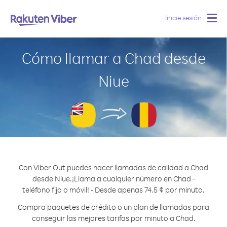
Inicie sesión
Togg
navig
Cómo llamar a Chad desde
Niue
Con Viber Out puedes hacer llamadas de calidad a Chad
desde Niue.
¡Llama a cualquier número en Chad -
teléfono fijo o móvil! - Desde apenas 74.5 ¢ por minuto.
Compra paquetes de crédito o un plan de llamadas para
conseguir las mejores tarifas por minuto a Chad.