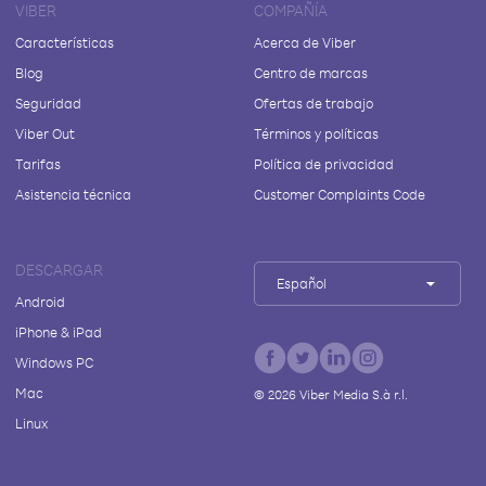
VIBER
COMPAÑÍA
Características
Acerca de Viber
Blog
Centro de marcas
Seguridad
Ofertas de trabajo
Viber Out
Términos y políticas
Tarifas
Política de privacidad
Asistencia técnica
Customer Complaints Code
DESCARGAR
Español
Android
iPhone & iPad
Windows PC
Mac
©
2026
Viber Media S.à r.l.
Linux