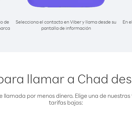
do de
Selecciona el contacto en Viber y llama desde su
En e
marca
pantalla de información
para llamar a Chad de
e llamada por menos dinero. Elige una de nuestras 
tarifas bajas: