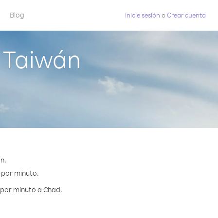
Blog
Inicie sesión
o
Crear cuenta
 Taiwán
n.
¢ por minuto.
 por minuto a Chad.