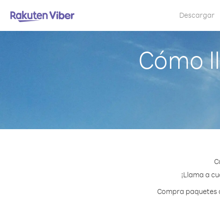
Descargar
Cómo l
C
¡Llama a cua
Compra paquetes de