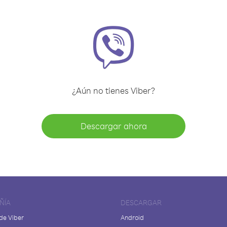
¿Aún no tienes Viber?
Descargar ahora
ÑÍA
DESCARGAR
de Viber
Android