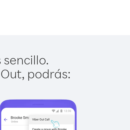
sencillo.
 Out, podrás: