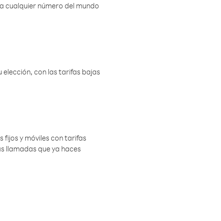
r a cualquier número del mundo
elección, con las tarifas bajas
 fijos y móviles con tarifas
las llamadas que ya haces