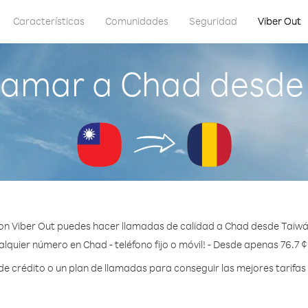
Características
Comunidades
Seguridad
Viber Out
lamar a Chad desde
on Viber Out puedes hacer llamadas de calidad a Chad desde Taiwá
lquier número en Chad - teléfono fijo o móvil! - Desde apenas 76.7 
 crédito o un plan de llamadas para conseguir las mejores tarifas