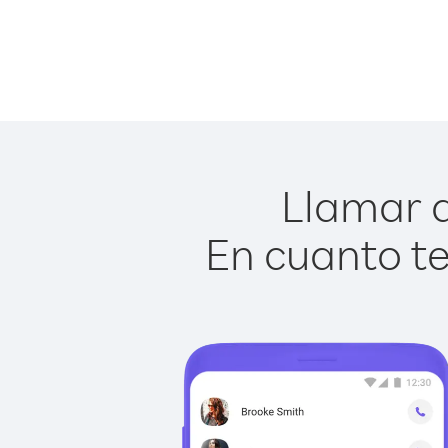
Llamar a
En cuanto te