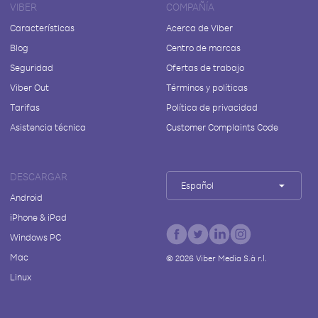
VIBER
COMPAÑÍA
Características
Acerca de Viber
Blog
Centro de marcas
Seguridad
Ofertas de trabajo
Viber Out
Términos y políticas
Tarifas
Política de privacidad
Asistencia técnica
Customer Complaints Code
DESCARGAR
Español
Android
iPhone & iPad
Windows PC
Mac
©
2026
Viber Media S.à r.l.
Linux