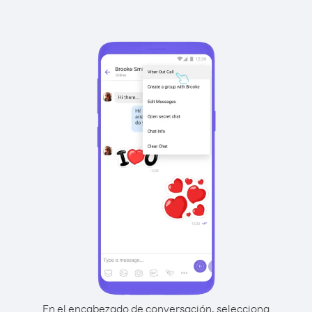
En el encabezado de conversación, selecciona