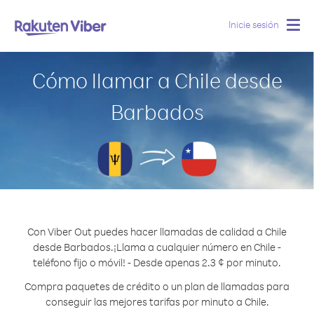
Inicie sesión
Togg
navig
Cómo llamar a Chile desde
Barbados
Con Viber Out puedes hacer llamadas de calidad a Chile
desde Barbados.
¡Llama a cualquier número en Chile -
teléfono fijo o móvil! - Desde apenas 2.3 ¢ por minuto.
Compra paquetes de crédito o un plan de llamadas para
conseguir las mejores tarifas por minuto a Chile.