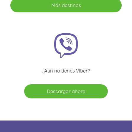
Más destinos
¿Aún no tienes Viber?
Descargar ahora