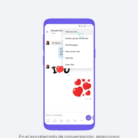
En el encabezado de conversación, selecciona