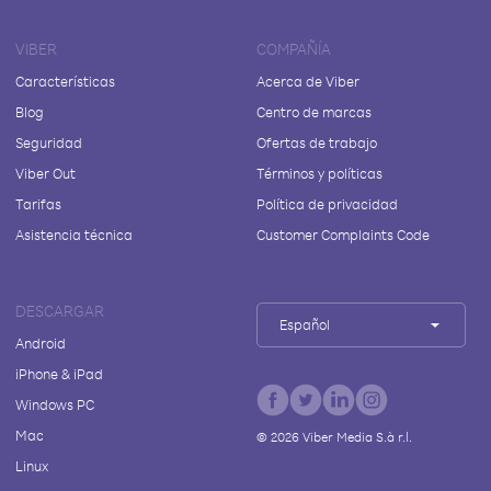
VIBER
COMPAÑÍA
Características
Acerca de Viber
Blog
Centro de marcas
Seguridad
Ofertas de trabajo
Viber Out
Términos y políticas
Tarifas
Política de privacidad
Asistencia técnica
Customer Complaints Code
DESCARGAR
Español
Android
iPhone & iPad
Windows PC
Mac
©
2026
Viber Media S.à r.l.
Linux