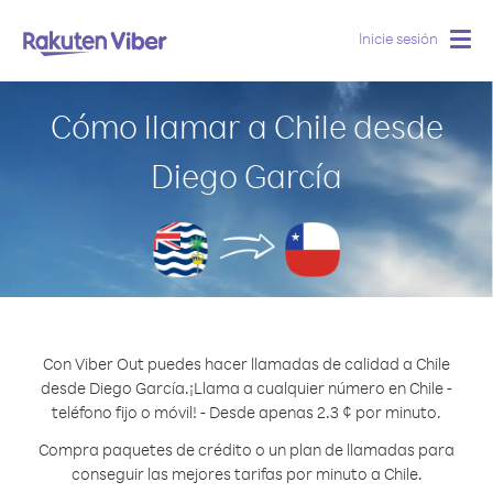
Inicie sesión
Togg
navig
Cómo llamar a Chile desde
Diego García
Con Viber Out puedes hacer llamadas de calidad a Chile
desde Diego García.
¡Llama a cualquier número en Chile -
teléfono fijo o móvil! - Desde apenas 2.3 ¢ por minuto.
Compra paquetes de crédito o un plan de llamadas para
conseguir las mejores tarifas por minuto a Chile.