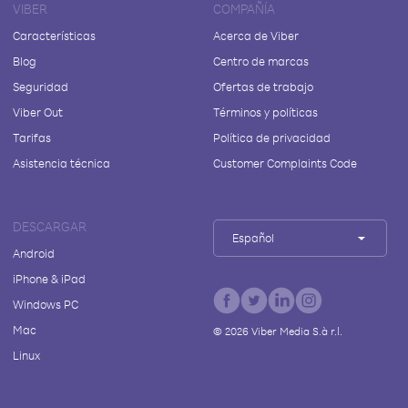
VIBER
COMPAÑÍA
Características
Acerca de Viber
Blog
Centro de marcas
Seguridad
Ofertas de trabajo
Viber Out
Términos y políticas
Tarifas
Política de privacidad
Asistencia técnica
Customer Complaints Code
DESCARGAR
Español
Android
iPhone & iPad
Windows PC
Mac
©
2026
Viber Media S.à r.l.
Linux