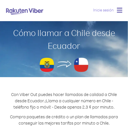
Inicie sesión
Togg
navig
Cómo llamar a Chile desde
Ecuador
Con Viber Out puedes hacer llamadas de calidad a Chile
desde Ecuador.
¡Llama a cualquier número en Chile -
teléfono fijo o móvil! - Desde apenas 2.3 ¢ por minuto.
Compra paquetes de crédito o un plan de llamadas para
conseguir las mejores tarifas por minuto a Chile.