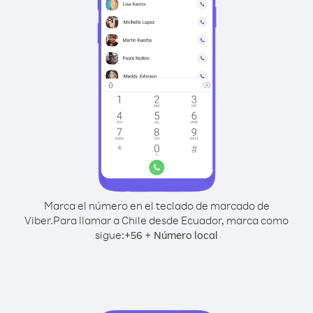
Marca el número en el teclado de marcado de
Viber.
Para llamar a Chile desde Ecuador, marca como
sigue:
+
+
56
Número local