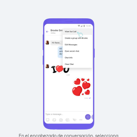
En el encabezado de conversación, selecciona