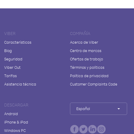
VIBER
COMPAÑÍA
Características
Acerca de Viber
Blog
Centro de marcas
Seguridad
Ofertas de trabajo
Viber Out
Términos y políticas
Tarifas
Política de privacidad
Asistencia técnica
Customer Complaints Code
DESCARGAR
Español
Android
iPhone & iPad
Windows PC