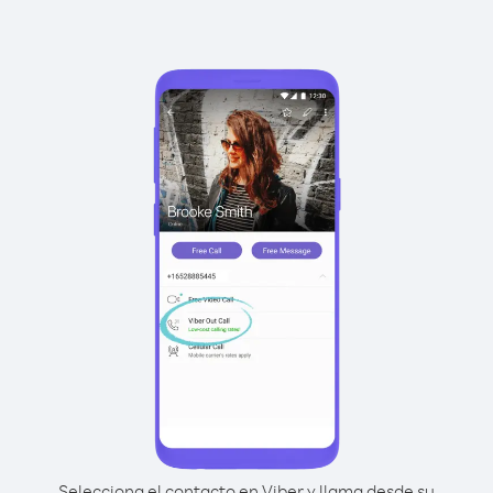
Selecciona el contacto en Viber y llama desde su