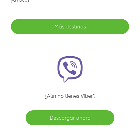
Más destinos
¿Aún no tienes Viber?
Descargar ahora