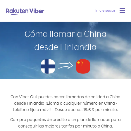
Inicie sesión
Togg
navig
Cómo llamar a China
desde Finlandia
Con Viber Out puedes hacer llamadas de calidad a China
desde Finlandia.
¡Llama a cualquier número en China -
teléfono fijo o móvil! - Desde apenas 13.6 ¢ por minuto.
Compra paquetes de crédito o un plan de llamadas para
conseguir las mejores tarifas por minuto a China.