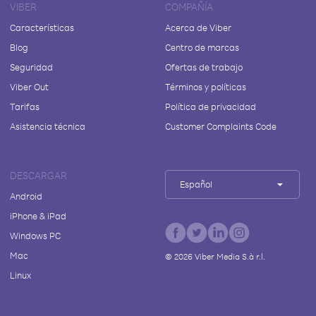
VIBER
COMPAÑÍA
Características
Acerca de Viber
Blog
Centro de marcas
Seguridad
Ofertas de trabajo
Viber Out
Términos y políticas
Tarifas
Política de privacidad
Asistencia técnica
Customer Complaints Code
DESCARGAR
Español
Android
iPhone & iPad
Windows PC
Mac
©
2026
Viber Media S.à r.l.
Linux