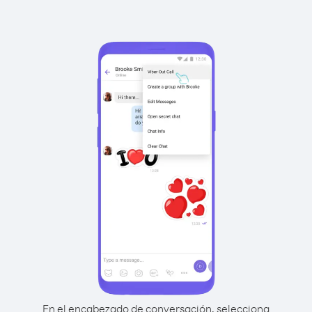
En el encabezado de conversación, selecciona