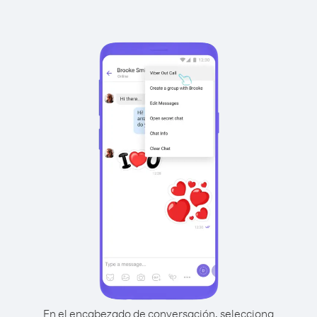
En el encabezado de conversación, selecciona