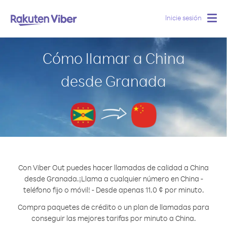
Inicie sesión
Togg
navig
Cómo llamar a China
desde Granada
Con Viber Out puedes hacer llamadas de calidad a China
desde Granada.
¡Llama a cualquier número en China -
teléfono fijo o móvil! - Desde apenas 11.0 ¢ por minuto.
Compra paquetes de crédito o un plan de llamadas para
conseguir las mejores tarifas por minuto a China.