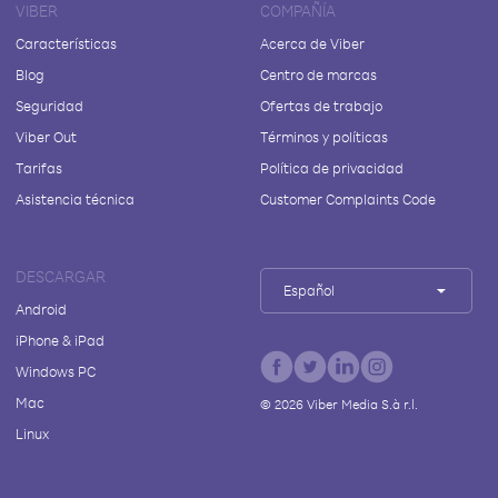
VIBER
COMPAÑÍA
Características
Acerca de Viber
Blog
Centro de marcas
Seguridad
Ofertas de trabajo
Viber Out
Términos y políticas
Tarifas
Política de privacidad
Asistencia técnica
Customer Complaints Code
DESCARGAR
Español
Android
iPhone & iPad
Windows PC
Mac
©
2026
Viber Media S.à r.l.
Linux