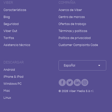
VIBER
COMPAÑÍA
Características
Acerca de Viber
Blog
Centro de marcas
Seguridad
Ofertas de trabajo
Viber Out
Términos y políticas
Tarifas
Política de privacidad
Asistencia técnica
Customer Complaints Code
DESCARGAR
Español
Android
iPhone & iPad
Windows PC
Mac
©
2026
Viber Media S.à r.l.
Linux