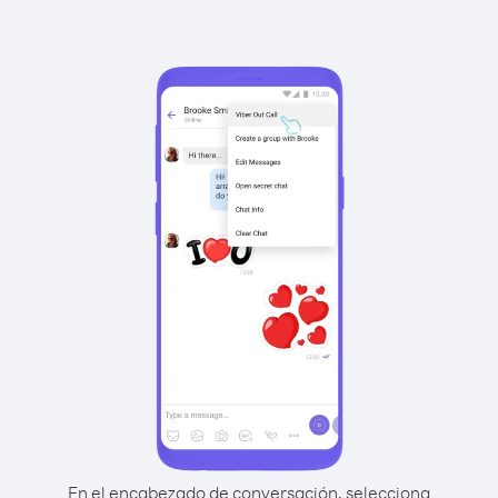
En el encabezado de conversación, selecciona