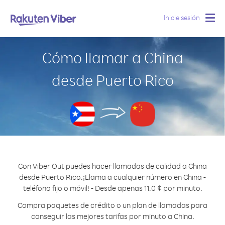
Inicie sesión
Togg
navig
Cómo llamar a China
desde Puerto Rico
Con Viber Out puedes hacer llamadas de calidad a China
desde Puerto Rico.
¡Llama a cualquier número en China -
teléfono fijo o móvil! - Desde apenas 11.0 ¢ por minuto.
Compra paquetes de crédito o un plan de llamadas para
conseguir las mejores tarifas por minuto a China.