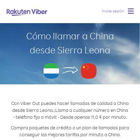
Inicie sesión
Togg
navig
Cómo llamar a China
desde Sierra Leona
Con Viber Out puedes hacer llamadas de calidad a China
desde Sierra Leona.
¡Llama a cualquier número en China
- teléfono fijo o móvil! - Desde apenas 11.0 ¢ por minuto.
Compra paquetes de crédito o un plan de llamadas para
conseguir las mejores tarifas por minuto a China.