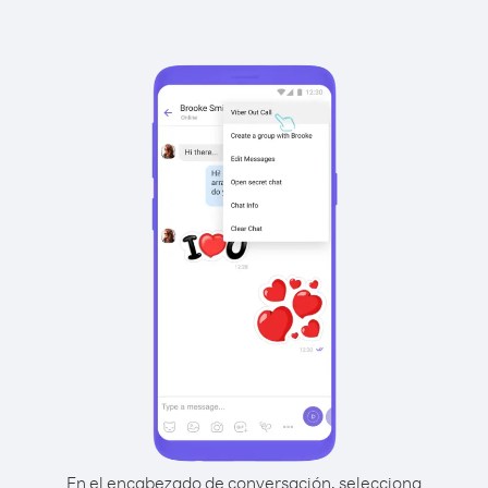
En el encabezado de conversación, selecciona