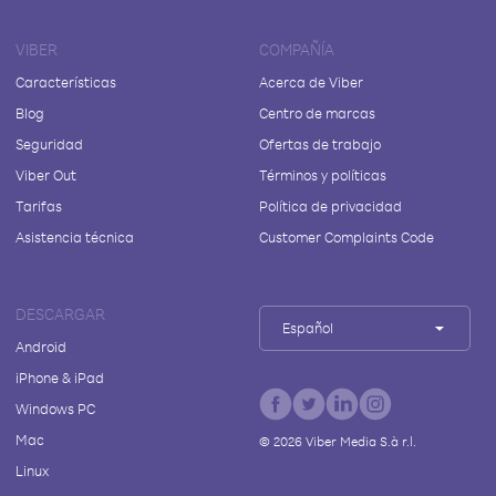
VIBER
COMPAÑÍA
Características
Acerca de Viber
Blog
Centro de marcas
Seguridad
Ofertas de trabajo
Viber Out
Términos y políticas
Tarifas
Política de privacidad
Asistencia técnica
Customer Complaints Code
DESCARGAR
Español
Android
iPhone & iPad
Windows PC
Mac
©
2026
Viber Media S.à r.l.
Linux