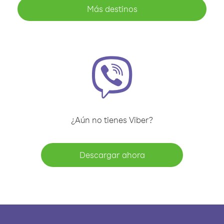
Más destinos
¿Aún no tienes Viber?
Descargar ahora