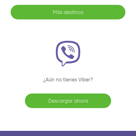
Más destinos
¿Aún no tienes Viber?
Descargar ahora