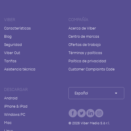
VIBER
COMPAÑÍA
Características
Acerca de Viber
Blog
Centro de marcas
Seguridad
Ofertas de trabajo
Viber Out
Términos y políticas
Tarifas
Política de privacidad
Asistencia técnica
Customer Complaints Code
DESCARGAR
Español
Android
iPhone & iPad
Windows PC
Mac
©
2026
Viber Media S.à r.l.
Linux