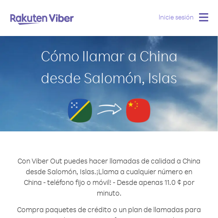
Inicie sesión
Togg
navig
Cómo llamar a China
desde Salomón, Islas
Con Viber Out puedes hacer llamadas de calidad a China
desde Salomón, Islas.
¡Llama a cualquier número en
China - teléfono fijo o móvil! - Desde apenas 11.0 ¢ por
minuto.
Compra paquetes de crédito o un plan de llamadas para