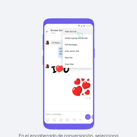
En el encabezado de conversación, selecciona