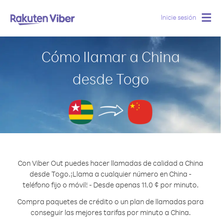
Inicie sesión
Togg
navig
Cómo llamar a China
desde Togo
Con Viber Out puedes hacer llamadas de calidad a China
desde Togo.
¡Llama a cualquier número en China -
teléfono fijo o móvil! - Desde apenas 11.0 ¢ por minuto.
Compra paquetes de crédito o un plan de llamadas para
conseguir las mejores tarifas por minuto a China.