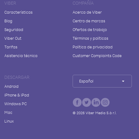
VIBER
COMPAÑÍA
Características
Acerca de Viber
Blog
Centro de marcas
Seguridad
Ofertas de trabajo
Viber Out
Términos y políticas
Tarifas
Política de privacidad
Asistencia técnica
Customer Complaints Code
DESCARGAR
Español
Android
iPhone & iPad
Windows PC
Mac
©
2026
Viber Media S.à r.l.
Linux