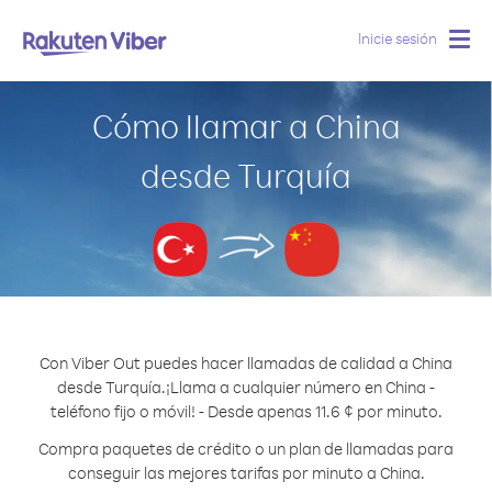
Inicie sesión
Togg
navig
Cómo llamar a China
desde Turquía
Con Viber Out puedes hacer llamadas de calidad a China
desde Turquía.
¡Llama a cualquier número en China -
teléfono fijo o móvil! - Desde apenas 11.6 ¢ por minuto.
Compra paquetes de crédito o un plan de llamadas para
conseguir las mejores tarifas por minuto a China.