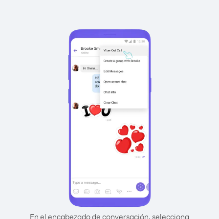
En el encabezado de conversación, selecciona