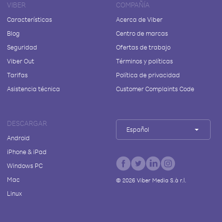
VIBER
COMPAÑÍA
Características
Acerca de Viber
Blog
Centro de marcas
Seguridad
Ofertas de trabajo
Viber Out
Términos y políticas
Tarifas
Política de privacidad
Asistencia técnica
Customer Complaints Code
DESCARGAR
Español
Android
iPhone & iPad
Windows PC
Mac
©
2026
Viber Media S.à r.l.
Linux