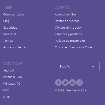
VIBER
COMPAÑÍA
Características
Acerca de Viber
Blog
Centro de marcas
Seguridad
Ofertas de trabajo
Viber Out
Términos y políticas
Tarifas
Política de privacidad
Asistencia técnica
Customer Complaints Code
DESCARGAR
Español
Android
iPhone & iPad
Windows PC
Mac
©
2026
Viber Media S.à r.l.
Linux