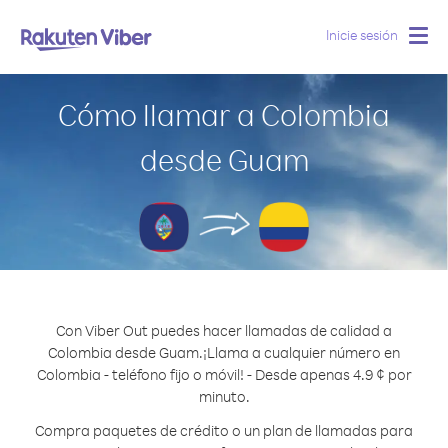
Inicie sesión
Togg
navig
Cómo llamar a Colombia
desde Guam
Con Viber Out puedes hacer llamadas de calidad a
Colombia desde Guam.
¡Llama a cualquier número en
Colombia - teléfono fijo o móvil! - Desde apenas 4.9 ¢ por
minuto.
Compra paquetes de crédito o un plan de llamadas para