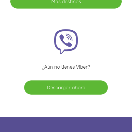
Más destinos
¿Aún no tienes Viber?
Descargar ahora