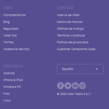
VIBER
COMPAÑÍA
Características
Acerca de Viber
Blog
Centro de marcas
Seguridad
Ofertas de trabajo
Viber Out
Términos y políticas
Tarifas
Política de privacidad
Asistencia técnica
Customer Complaints Code
DESCARGAR
Español
Android
iPhone & iPad
Windows PC
Mac
©
2026
Viber Media S.à r.l.
Linux