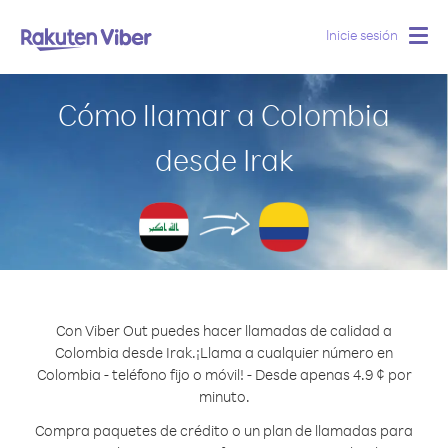
Inicie sesión
Togg
navig
Cómo llamar a Colombia
desde Irak
Con Viber Out puedes hacer llamadas de calidad a
Colombia desde Irak.
¡Llama a cualquier número en
Colombia - teléfono fijo o móvil! - Desde apenas 4.9 ¢ por
minuto.
Compra paquetes de crédito o un plan de llamadas para