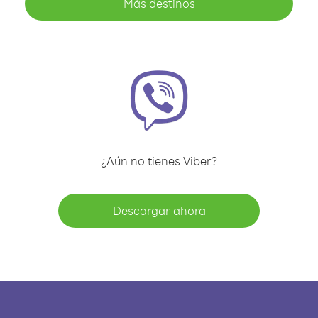
Más destinos
¿Aún no tienes Viber?
Descargar ahora