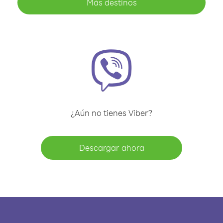
Más destinos
¿Aún no tienes Viber?
Descargar ahora