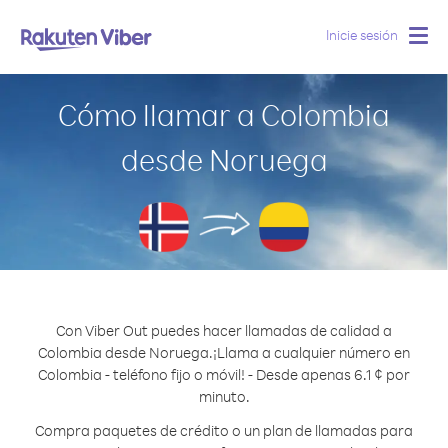
Inicie sesión
Togg
navig
Cómo llamar a Colombia
desde Noruega
Con Viber Out puedes hacer llamadas de calidad a
Colombia desde Noruega.
¡Llama a cualquier número en
Colombia - teléfono fijo o móvil! - Desde apenas 6.1 ¢ por
minuto.
Compra paquetes de crédito o un plan de llamadas para