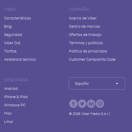
VIBER
COMPAÑÍA
Características
Acerca de Viber
Blog
Centro de marcas
Seguridad
Ofertas de trabajo
Viber Out
Términos y políticas
Tarifas
Política de privacidad
Asistencia técnica
Customer Complaints Code
DESCARGAR
Español
Android
iPhone & iPad
Windows PC
Mac
©
2026
Viber Media S.à r.l.
Linux