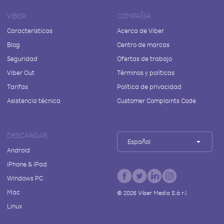
VIBER
COMPAÑÍA
Características
Acerca de Viber
Blog
Centro de marcas
Seguridad
Ofertas de trabajo
Viber Out
Términos y políticas
Tarifas
Política de privacidad
Asistencia técnica
Customer Complaints Code
DESCARGAR
Español
Android
iPhone & iPad
Windows PC
Mac
©
2026
Viber Media S.à r.l.
Linux