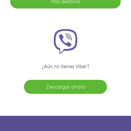
Más destinos
¿Aún no tienes Viber?
Descargar ahora