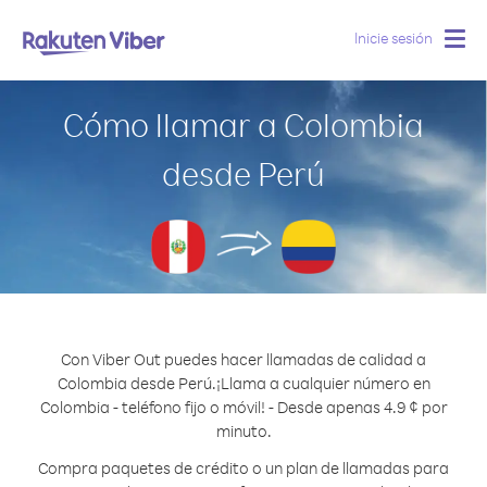
Inicie sesión
Togg
navig
Cómo llamar a Colombia
desde Perú
Con Viber Out puedes hacer llamadas de calidad a
Colombia desde Perú.
¡Llama a cualquier número en
Colombia - teléfono fijo o móvil! - Desde apenas 4.9 ¢ por
minuto.
Compra paquetes de crédito o un plan de llamadas para