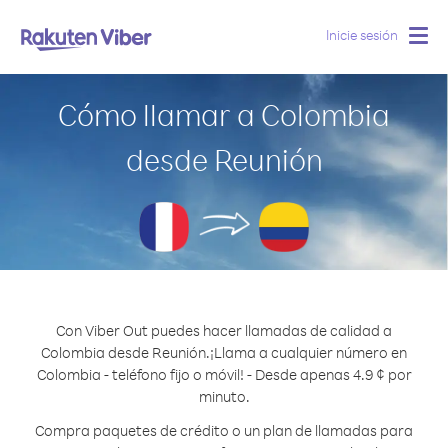
Inicie sesión
Togg
navig
Cómo llamar a Colombia
desde Reunión
Con Viber Out puedes hacer llamadas de calidad a
Colombia desde Reunión.
¡Llama a cualquier número en
Colombia - teléfono fijo o móvil! - Desde apenas 4.9 ¢ por
minuto.
Compra paquetes de crédito o un plan de llamadas para