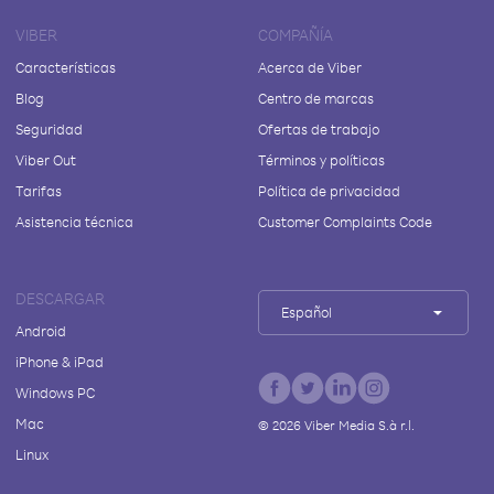
VIBER
COMPAÑÍA
Características
Acerca de Viber
Blog
Centro de marcas
Seguridad
Ofertas de trabajo
Viber Out
Términos y políticas
Tarifas
Política de privacidad
Asistencia técnica
Customer Complaints Code
DESCARGAR
Español
Android
iPhone & iPad
Windows PC
Mac
©
2026
Viber Media S.à r.l.
Linux