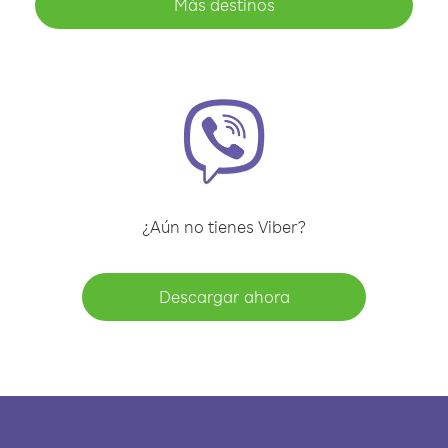
Más destinos
¿Aún no tienes Viber?
Descargar ahora