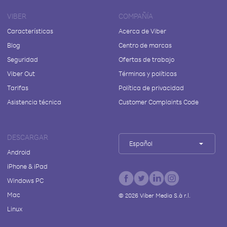
VIBER
COMPAÑÍA
Características
Acerca de Viber
Blog
Centro de marcas
Seguridad
Ofertas de trabajo
Viber Out
Términos y políticas
Tarifas
Política de privacidad
Asistencia técnica
Customer Complaints Code
DESCARGAR
Español
Android
iPhone & iPad
Windows PC
Mac
©
2026
Viber Media S.à r.l.
Linux