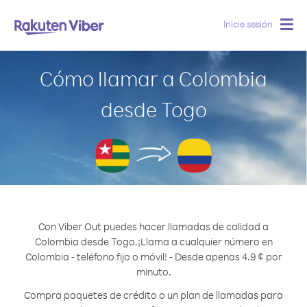
Inicie sesión
Togg
navig
Cómo llamar a Colombia
desde Togo
Con Viber Out puedes hacer llamadas de calidad a
Colombia desde Togo.
¡Llama a cualquier número en
Colombia - teléfono fijo o móvil! - Desde apenas 4.9 ¢ por
minuto.
Compra paquetes de crédito o un plan de llamadas para