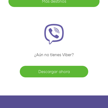
Más destinos
¿Aún no tienes Viber?
Descargar ahora